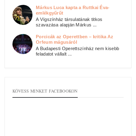
Márkus Luca kapta a Ruttkai Éva-
emlékgyűrűt
A Vígszínház társulatának titkos
szavazása alapján Márkus ...
Porcicák az Operettben – kritika Az
Orfeum mágusáról
A Budapesti Operettszínház nem kisebb
feladatot vállalt ...
KÖVESS MINKET FACEBOOKON