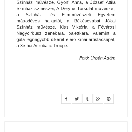
Színház művésze, Györfi Anna, a József Attila
Színház színészei, A Déryné Társulat művészei,
a Színház- és Filmművészeti Egyetem
másodéves hallgatói, a Békéscsabai Jókai
Színház művésze, Kiss Viktória, a Fővárosi
Nagycirkusz zenekara, balettkara, valamint a
gála legnagyobb sikerét elérő kínai artistacsapat,
a Xishui Acrobatic Troupe.
Fotó: Urbán Ádám