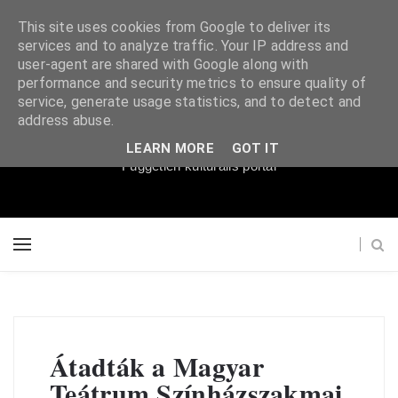
This site uses cookies from Google to deliver its
services and to analyze traffic. Your IP address and
user-agent are shared with Google along with
performance and security metrics to ensure quality of
service, generate usage statistics, and to detect and
Súgópéldány
address abuse.
LEARN MORE
GOT IT
Független kulturális portál
Átadták a Magyar
Teátrum Színházszakmai