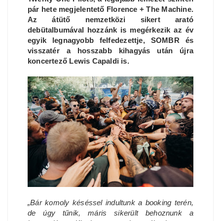
pár hete megjelentető Florence + The Machine.
Az átütő nemzetközi sikert arató
debütalbumával hozzánk is megérkezik az év
egyik legnagyobb felfedezettje, SOMBR és
visszatér a hosszabb kihagyás után újra
koncertező Lewis Capaldi is.
„Bár komoly késéssel indultunk a booking terén,
de úgy tűnik, máris sikerült behoznunk a