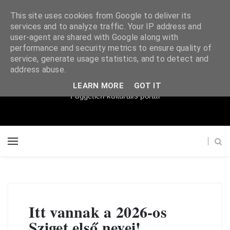
This site uses cookies from Google to deliver its
services and to analyze traffic. Your IP address and
user-agent are shared with Google along with
performance and security metrics to ensure quality of
service, generate usage statistics, and to detect and
Súgópéldány
address abuse.
LEARN MORE
GOT IT
Független kulturális portál
Itt vannak a 2026-os
Sziget első nevei!