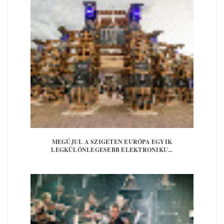
MEGÚJUL A SZIGETEN EURÓPA EGYIK
LEGKÜLÖNLEGESEBB ELEKTRONIKU...