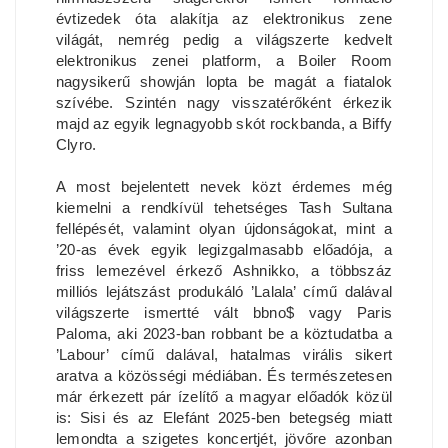
évtizedek óta alakítja az elektronikus zene
világát, nemrég pedig a világszerte kedvelt
elektronikus zenei platform, a Boiler Room
nagysikerű showján lopta be magát a fiatalok
szívébe. Szintén nagy visszatérőként érkezik
majd az egyik legnagyobb skót rockbanda, a Biffy
Clyro.
A most bejelentett nevek közt érdemes még
kiemelni a rendkívül tehetséges Tash Sultana
fellépését, valamint olyan újdonságokat, mint a
’20-as évek egyik legizgalmasabb előadója, a
friss lemezével érkező Ashnikko, a többszáz
milliós lejátszást produkáló ’Lalala’ című dalával
világszerte ismertté vált bbno$ vagy Paris
Paloma, aki 2023-ban robbant be a köztudatba a
’Labour’ című dalával, hatalmas virális sikert
aratva a közösségi médiában. És természetesen
már érkezett pár ízelítő a magyar előadók közül
is: Sisi és az Elefánt 2025-ben betegség miatt
lemondta a szigetes koncertjét, jövőre azonban