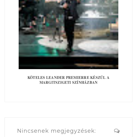
KÖTELES LEANDER PREMIERRE KÉSZÜL A
MARGITSZIGETI SZÍNHÁZBAN
Nincsenek megjegyzések: