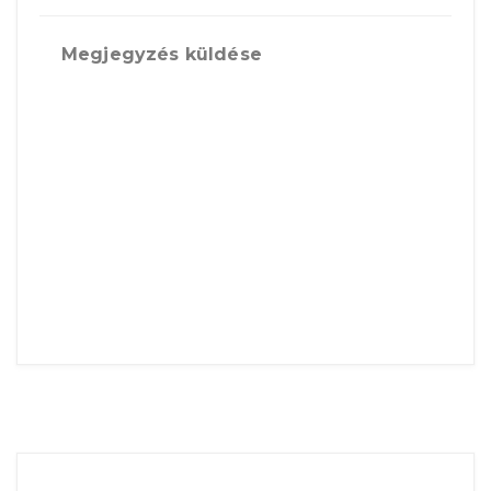
Megjegyzés küldése