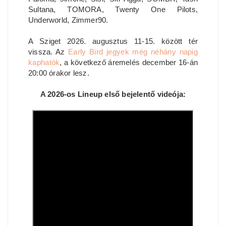
Sultana, TOMORA, Twenty One Pilots,
Underworld, Zimmer90.
A Sziget 2026. augusztus 11-15. között tér
vissza. Az
Early Bird jegyek még néhány napig
kaphatók
, a következő áremelés december 16-án
20:00 órakor lesz.
A 2026-os Lineup első bejelentő videója: