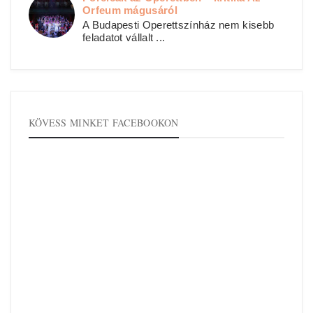
Orfeum mágusáról
A Budapesti Operettszínház nem kisebb
feladatot vállalt ...
KÖVESS MINKET FACEBOOKON