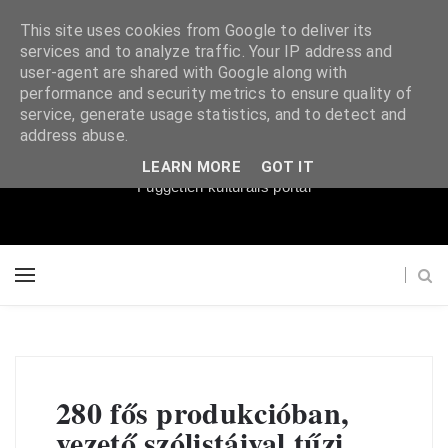
This site uses cookies from Google to deliver its
services and to analyze traffic. Your IP address and
user-agent are shared with Google along with
performance and security metrics to ensure quality of
service, generate usage statistics, and to detect and
Súgópéldány
address abuse.
LEARN MORE
GOT IT
Független kulturális portál
280 fős produkcióban,
vezető szólistáival tűzi