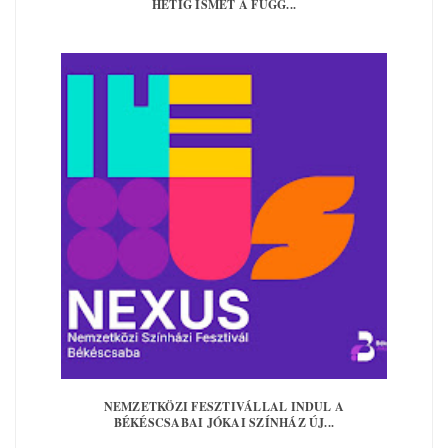
HÉTIG ISMÉT A FÜGG...
NEMZETKÖZI FESZTIVÁLLAL INDUL A
BÉKÉSCSABAI JÓKAI SZÍNHÁZ ÚJ...