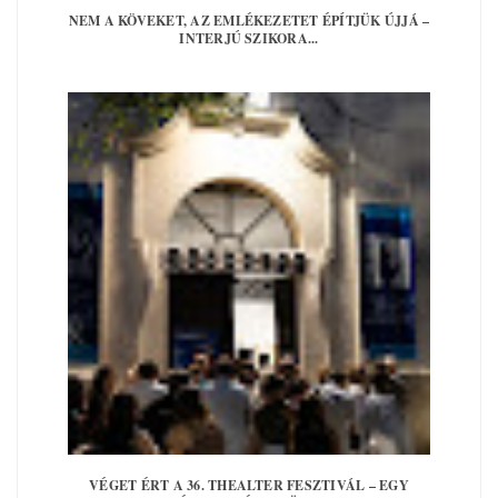
NEM A KÖVEKET, AZ EMLÉKEZETET ÉPÍTJÜK ÚJJÁ –
INTERJÚ SZIKORA...
VÉGET ÉRT A 36. THEALTER FESZTIVÁL – EGY