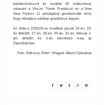
balettművésszel és további 50 statisztával,
valamint a Vincze Tünde Produkció és a New
Step Fitness 12 artistájával gondoskodik arról,
hogy előadása valóban grandiózus legyen.
Az
Aida
a 2025/26-os évadban január 24-én, 25-
én délelőtt, 27-én, 28-án, 30-án, 31-én, február 1-
jén délelőtt és 3-án tekinthető meg az
Operaházban.
Fotó: Rákossy Péter / Magyar Állami Operaház