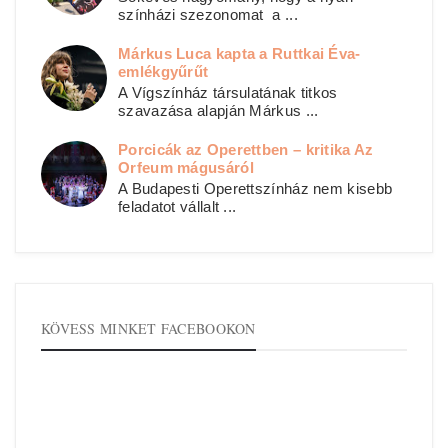
színházi szezonomat a ...
Márkus Luca kapta a Ruttkai Éva-
emlékgyűrűt
A Vígszínház társulatának titkos
szavazása alapján Márkus ...
Porcicák az Operettben – kritika Az
Orfeum mágusáról
A Budapesti Operettszínház nem kisebb
feladatot vállalt ...
KÖVESS MINKET FACEBOOKON