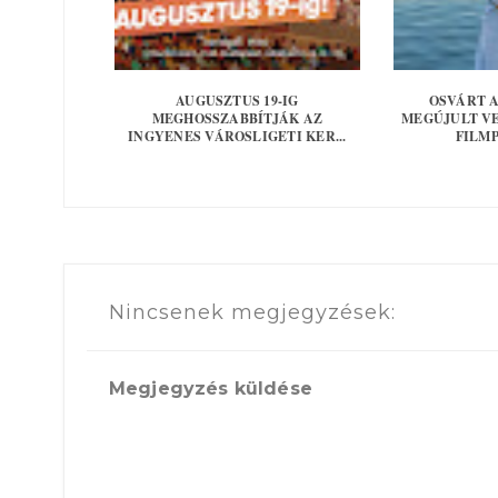
AUGUSZTUS 19-IG
OSVÁRT 
MEGHOSSZABBÍTJÁK AZ
MEGÚJULT V
INGYENES VÁROSLIGETI KER...
FILMP
Nincsenek megjegyzések:
Megjegyzés küldése