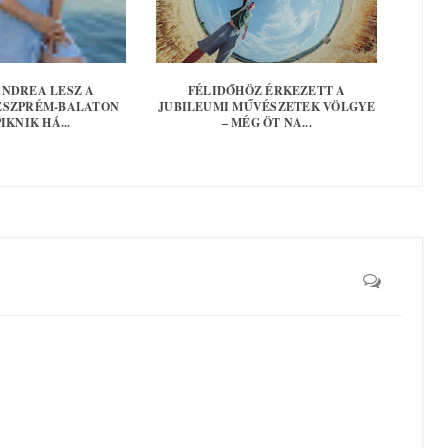
ANDREA LESZ A
FÉLIDŐHÖZ ÉRKEZETT A
ESZPRÉM-BALATON
JUBILEUMI MŰVÉSZETEK VÖLGYE
IKNIK HÁ...
– MÉG ÖT NA...