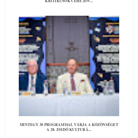
KRITIKUSOK CÉHE JÖV...
MINTEGY 30 PROGRAMMAL VÁRJA A KÖZÖNSÉGET
A 28. ZSIDÓ KULTURÁ...