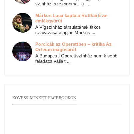
színházi szezonomat a ...
Márkus Luca kapta a Ruttkai Éva-
emlékgyűrűt
A Vígszínház társulatának titkos
szavazása alapján Márkus ...
Porcicák az Operettben – kritika Az
Orfeum mágusáról
A Budapesti Operettszínház nem kisebb
feladatot vállalt ...
KÖVESS MINKET FACEBOOKON