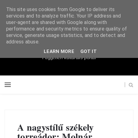
This site uses cookies from Google to deliver its
services and to analyze traffic. Your IP address and
user-agent are shared with Google along with
performance and security metrics to ensure quality of
service, generate usage statistics, and to detect and
Súgópéldány
address abuse.
LEARN MORE
GOT IT
Független kulturális portál
A nagystílű székely
torreádor: Molnár