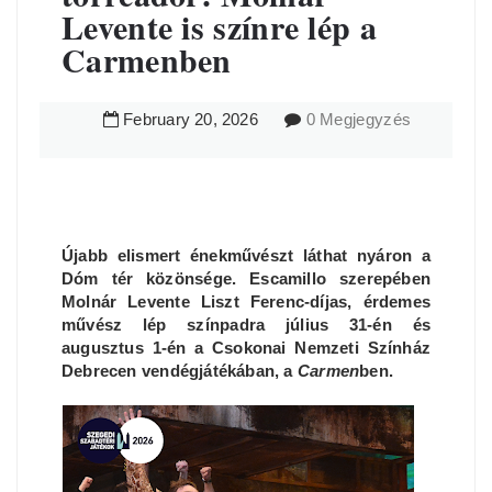
Levente is színre lép a
Carmenben
February
20
,
2026
0 Megjegyzés
Újabb elismert énekművészt láthat nyáron a
Dóm tér közönsége. Escamillo szerepében
Molnár Levente Liszt Ferenc-díjas, érdemes
művész lép színpadra július 31-én és
augusztus 1-én a Csokonai Nemzeti Színház
Debrecen vendégjátékában, a
Carmen
ben.