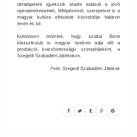
oktatójaként igyekszik átadni tudását a jövő
operaénekeseinek, fellépéseivel, szerepeivel is a
magyar kultúra elhivatott közvetítője határon
innen és túl.
Különösen örömteli, hogy ezúttal Bizet
klasszikusát is magyar nyelven adja elő a
produkció kulcsfontosságú szereplőjeként, a
Szegedi Szabadtéri Játékokon.
Fotó: Szegedi Szabadtéri Játékok