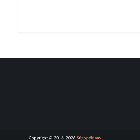
Copyright © 2016-2026
Súgópéldány