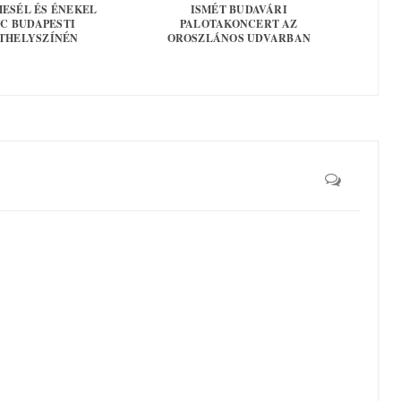
ESÉL ÉS ÉNEKEL
ISMÉT BUDAVÁRI
C BUDAPESTI
PALOTAKONCERT AZ
THELYSZÍNÉN
OROSZLÁNOS UDVARBAN