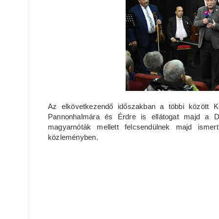
Az elkövetkezendő időszakban a többi között 
Pannonhalmára és Érdre is ellátogat majd a D
magyarnóták mellett felcsendülnek majd ismert
közleményben.