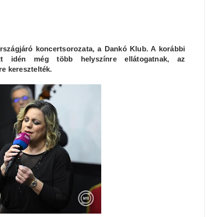
országjáró koncertsorozata, a Dankó Klub. A korábbi
tt idén még több helyszínre ellátogatnak, az
e keresztelték.