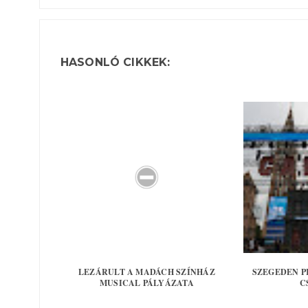
HASONLÓ CIKKEK:
LEZÁRULT A MADÁCH SZÍNHÁZ
SZEGEDEN P
MUSICAL PÁLYÁZATA
C