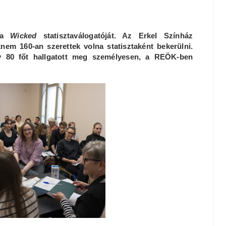
a a
Wicked
statisztaválogatóját. Az Erkel Színház
em 160-an szerettek volna statisztaként bekerülni.
y 80 főt hallgatott meg személyesen, a REÖK-ben