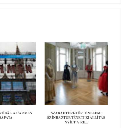
RÓBÁL A CARMEN
SZABADTÉRI-TÖRTÉNELEM:
SAPATA
SZÍNHÁZTÖRTÉNETI KIÁLLÍTÁS
NYÍLT A RE...