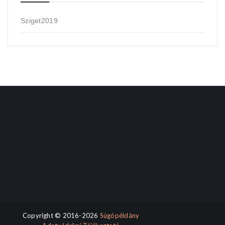
Sziget2019
Copyright © 2016-2026
Súgópéldány