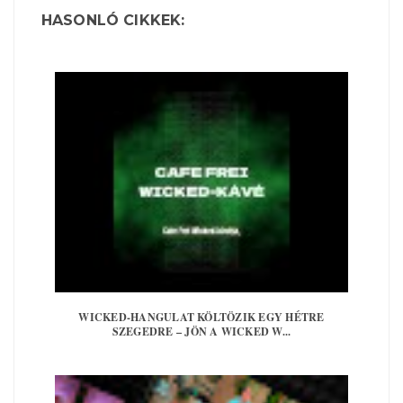
HASONLÓ CIKKEK:
WICKED-HANGULAT KÖLTÖZIK EGY HÉTRE
SZEGEDRE – JÖN A WICKED W...