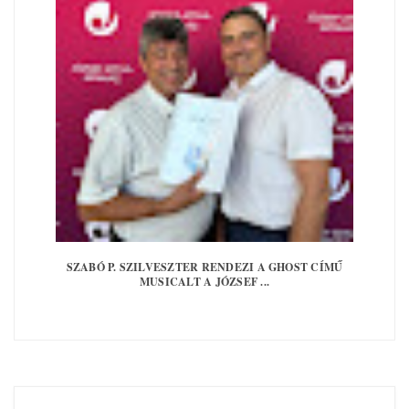
SZABÓ P. SZILVESZTER RENDEZI A GHOST CÍMŰ
MUSICALT A JÓZSEF ...