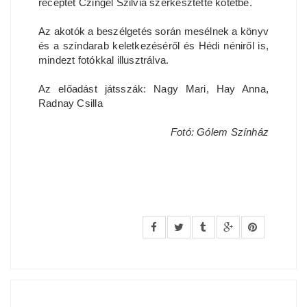
receptet Czingel Szilvia szerkesztette kötetbe.
Az akotók a beszélgetés során mesélnek a könyv
és a színdarab keletkezéséről és Hédi néniről is,
mindezt fotókkal illusztrálva.
Az előadást játsszák: Nagy Mari, Hay Anna,
Radnay Csilla
Fotó: Gólem Színház