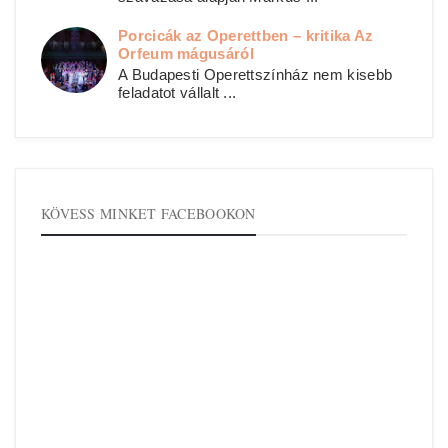
Porcicák az Operettben – kritika Az
Orfeum mágusáról
A Budapesti Operettszínház nem kisebb
feladatot vállalt ...
KÖVESS MINKET FACEBOOKON