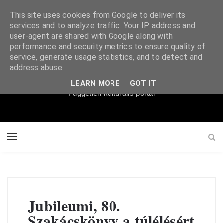
This site uses cookies from Google to deliver its
services and to analyze traffic. Your IP address and
user-agent are shared with Google along with
performance and security metrics to ensure quality of
service, generate usage statistics, and to detect and
Súgópéldány
address abuse.
LEARN MORE
GOT IT
Független kulturális portál
Jubileumi, 80.
Szakácskönyv a túlélésért