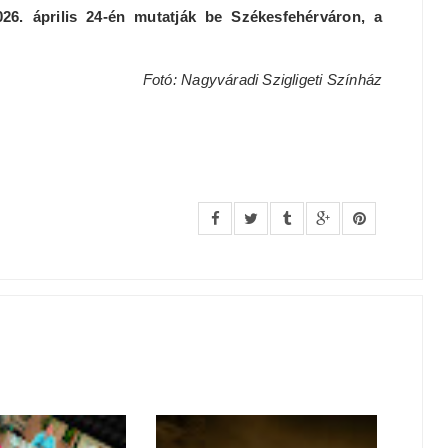
26. április 24-én mutatják be Székesfehérváron, a
Fotó: Nagyváradi Szigligeti Színház