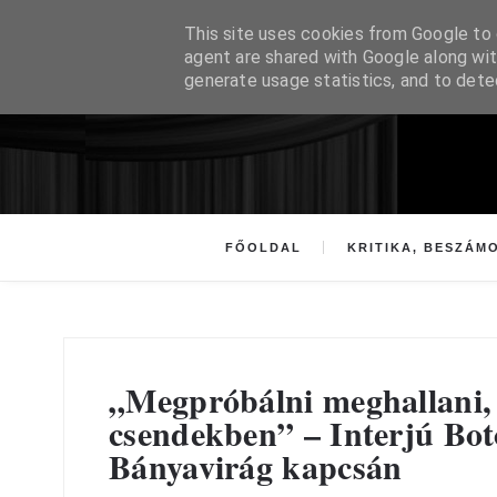
This site uses cookies from Google to d
agent are shared with Google along wit
generate usage statistics, and to det
FŐOLDAL
KRITIKA, BESZÁM
„Megpróbálni meghallani, 
csendekben” – Interjú Bot
Bányavirág kapcsán