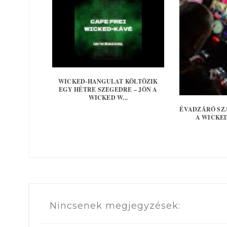
WICKED-HANGULAT KÖLTÖZIK
EGY HÉTRE SZEGEDRE – JÖN A
WICKED W...
ÉVADZÁRÓ SZ
A WICKE
Nincsenek megjegyzések: