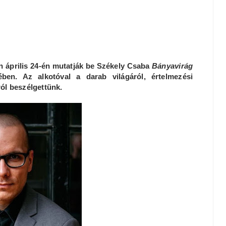
 április 24-én mutatják be Székely Csaba
Bányavirág
ében. Az alkotóval a darab világáról, értelmezési
ól beszélgettünk.