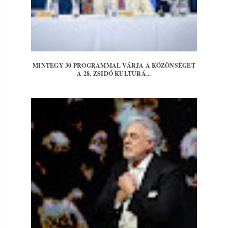
MINTEGY 30 PROGRAMMAL VÁRJA A KÖZÖNSÉGET
A 28. ZSIDÓ KULTURÁ...