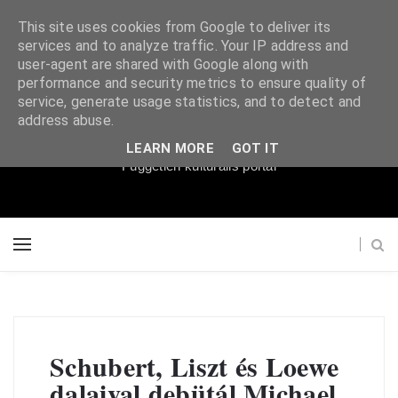
This site uses cookies from Google to deliver its
services and to analyze traffic. Your IP address and
user-agent are shared with Google along with
performance and security metrics to ensure quality of
service, generate usage statistics, and to detect and
Súgópéldány
address abuse.
LEARN MORE
GOT IT
Független kulturális portál
Schubert, Liszt és Loewe
dalaival debütál Michael