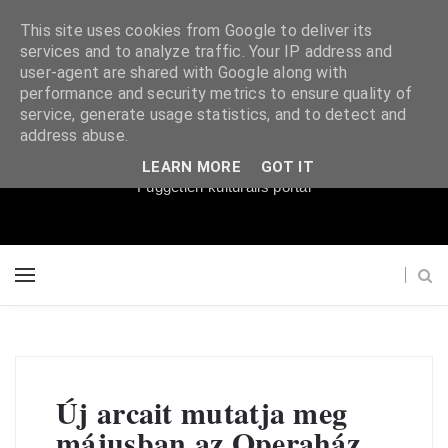
This site uses cookies from Google to deliver its
services and to analyze traffic. Your IP address and
user-agent are shared with Google along with
performance and security metrics to ensure quality of
service, generate usage statistics, and to detect and
Súgópéldány
address abuse.
LEARN MORE
GOT IT
Független kulturális portál
Új arcait mutatja meg
májusban az Operaház