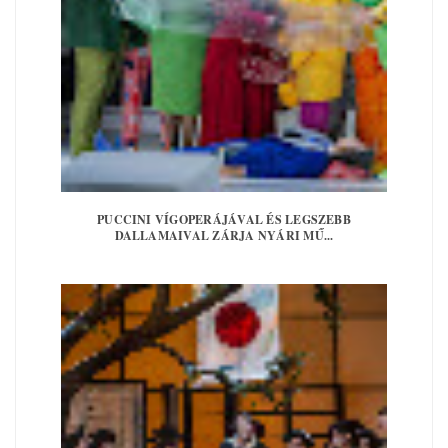
PUCCINI VÍGOPERÁJÁVAL ÉS LEGSZEBB
DALLAMAIVAL ZÁRJA NYÁRI MŰ...