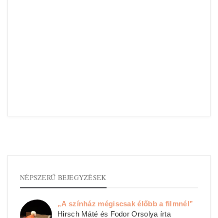
NÉPSZERŰ BEJEGYZÉSEK
„A színház mégiscsak élőbb a filmnél”
Hirsch Máté és Fodor Orsolya írta