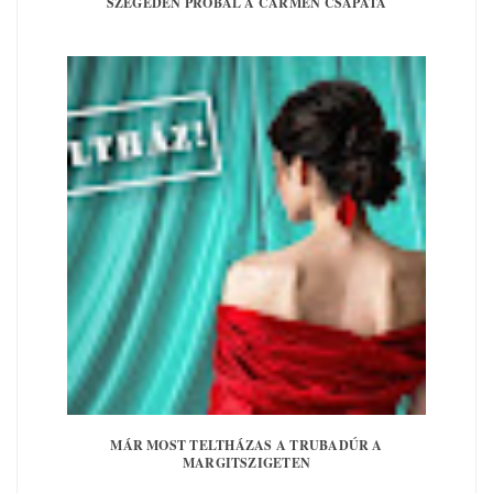
SZEGEDEN PRÓBÁL A CARMEN CSAPATA
MÁR MOST TELTHÁZAS A TRUBADÚR A
MARGITSZIGETEN