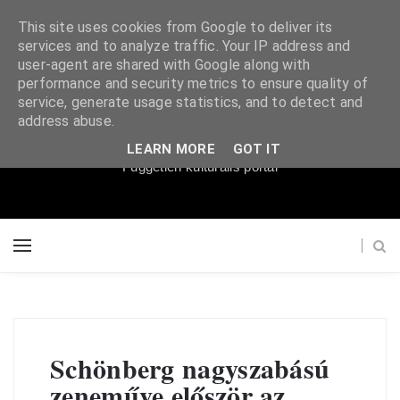
This site uses cookies from Google to deliver its
services and to analyze traffic. Your IP address and
user-agent are shared with Google along with
performance and security metrics to ensure quality of
service, generate usage statistics, and to detect and
Súgópéldány
address abuse.
LEARN MORE
GOT IT
Független kulturális portál
Schönberg nagyszabású
zeneműve először az