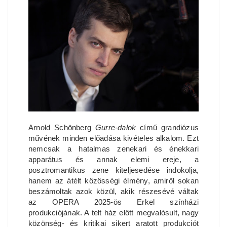
Arnold Schönberg
Gurre-dalok
című grandiózus
művének minden előadása kivételes alkalom. Ezt
nemcsak a hatalmas zenekari és énekkari
apparátus és annak elemi ereje, a
posztromantikus zene kiteljesedése indokolja,
hanem az átélt közösségi élmény, amiről sokan
beszámoltak azok közül, akik részesévé váltak
az OPERA 2025-ös Erkel színházi
produkciójának. A telt ház előtt megvalósult, nagy
közönség- és kritikai sikert aratott produkciót