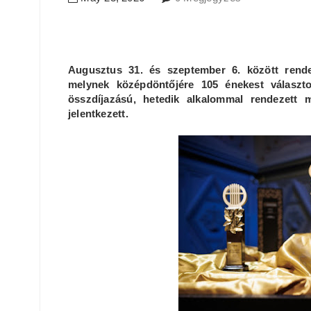
Augusztus 31. és szeptember 6. között rend
melynek középdöntőjére 105 énekest választ
összdíjazású, hetedik alkalommal rendezett 
jelentkezett.