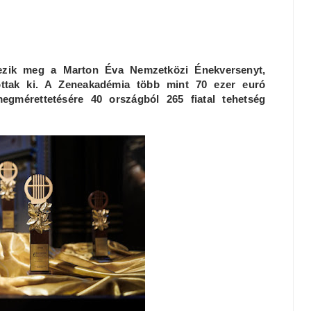
ezik meg a Marton Éva Nemzetközi Énekversenyt,
ottak ki. A Zeneakadémia több mint 70 ezer euró
megmérettetésére 40 országból 265 fiatal tehetség