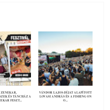
 ZENEKAR,
VÁNDOR LAJOS-DÍJAT ALAPÍTOTT
ZEK ÉS TÁNCHÁZ A
LOVASI ANDRÁS ÉS A FISHING ON
EKAR FESZT...
O...