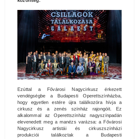
közönség.
Ezúttal a Fővárosi Nagycirkusz érkezett
vendégségbe a Budapesti Operettszínházba,
hogy egyetlen estére újra találkozóra hívja a
cirkusz és a zenés színház rajongóit. Ez
alkalommal az Operettszínház nagyszínpadán
elevenedett meg a manézs varázsa: a Fővárosi
Nagycirkusz artistái és cirkuszszínházi
produkciói találkoztak a Budapesti