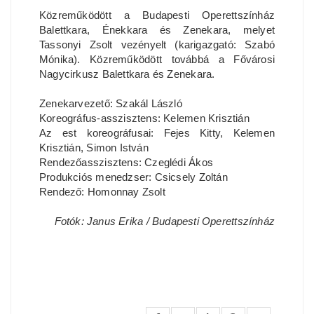
Közreműködött a Budapesti Operettszínház
Balettkara, Énekkara és Zenekara, melyet
Tassonyi Zsolt vezényelt (karigazgató: Szabó
Mónika). Közreműködött továbbá a Fővárosi
Nagycirkusz Balettkara és Zenekara.
Zenekarvezető: Szakál László
Koreográfus-asszisztens: Kelemen Krisztián
Az est koreográfusai: Fejes Kitty, Kelemen
Krisztián, Simon István
Rendezőasszisztens: Czeglédi Ákos
Produkciós menedzser: Csicsely Zoltán
Rendező: Homonnay Zsolt
Fotók: Janus Erika / Budapesti Operettszínház