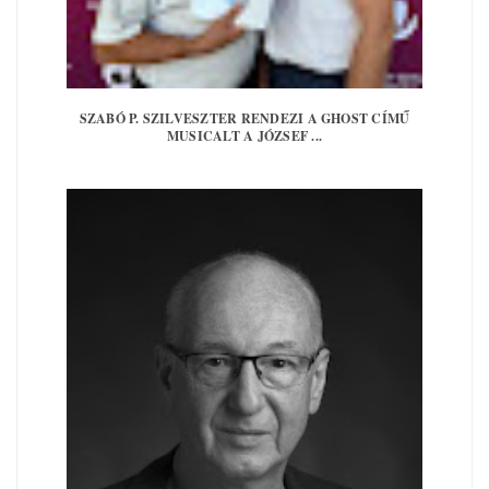
SZABÓ P. SZILVESZTER RENDEZI A GHOST CÍMŰ
MUSICALT A JÓZSEF ...