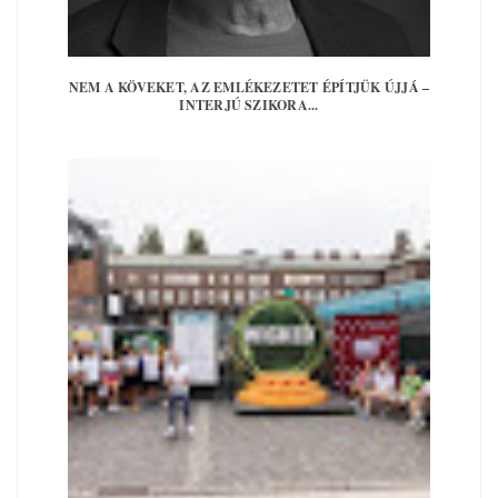
NEM A KÖVEKET, AZ EMLÉKEZETET ÉPÍTJÜK ÚJJÁ –
INTERJÚ SZIKORA...