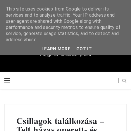
This site uses cookies from Google to deliver its
services and to analyze traffic. Your IP address and
user-agent are shared with Google along with
performance and security metrics to ensure quality of
service, generate usage statistics, and to detect and
Súgópéldány
address abuse.
LEARN MORE
GOT IT
Független kulturális portál
Csillagok találkozása –
Telt házas operett- és