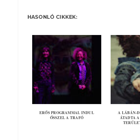
HASONLÓ CIKKEK:
ERŐS PROGRAMMAL INDUL
A LÁBÁN-
ŐSSZEL A TRAFÓ
ÁTADTA A
TERÜLET