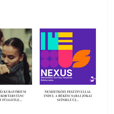
DÍJ KURATÓRIUM
NEMZETKÖZI FESZTIVÁLLAL
 KORTÁRSTÁNC
INDUL A BÉKÉSCSABAI JÓKAI
 FÜGGETLE...
SZÍNHÁZ ÚJ...