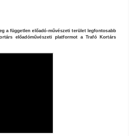
eg a független előadó-művészeti terület legfontosabb
rtárs előadóművészeti platformot a Trafó Kortárs