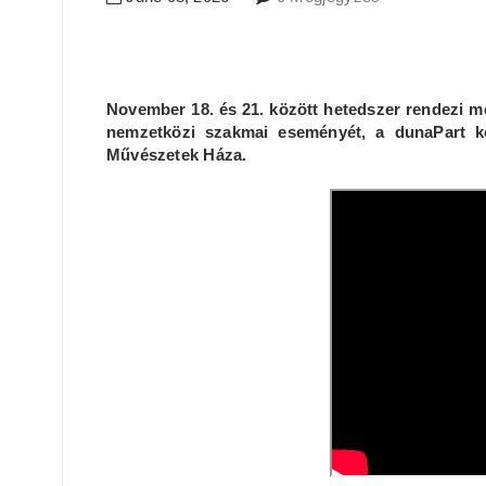
November 18. és 21. között hetedszer rendezi m
nemzetközi szakmai eseményét, a dunaPart ko
Művészetek Háza.