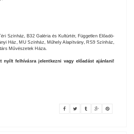
ri Színház, B32 Galéria és Kultúrtér, Független Előadó-
rányi Ház, MU Színház, Műhely Alapítvány, RS9 Színház,
rtárs Művészetek Háza.
 nyílt felhívásra jelentkezni vagy előadást ajánlani!