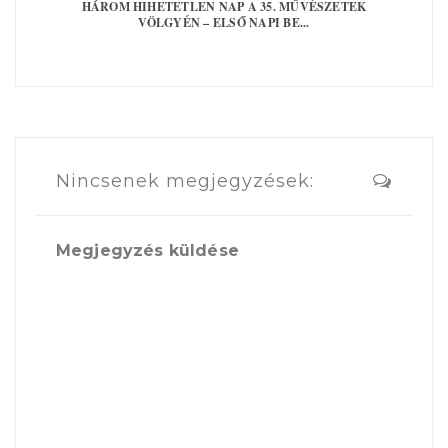
HÁROM HIHETETLEN NAP A 35. MŰVÉSZETEK
VÖLGYÉN – ELSŐ NAPI BE...
Nincsenek megjegyzések:
Megjegyzés küldése