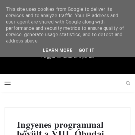
This site uses cookies from Google to deliver its
services and to analyze traffic. Your IP address and
user-agent are shared with Google along with
performance and security metrics to ensure quality of
service, generate usage statistics, and to detect and
Súgópéldány
address abuse.
LEARN MORE
GOT IT
Független kulturális portál
Ingyenes programmal
bővült a VIII. Óbudai