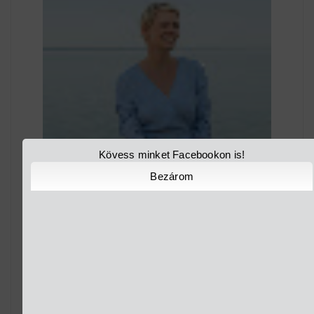
Kövess minket Facebookon is!
Bezárom
OSVÁRT ANDREA LESZ A MEGÚJULT VESZPRÉM-
BALATON FILMPIKNIK HÁ...