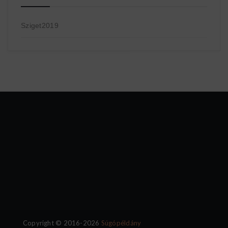
Sziget2019
Copyright © 2016-2026
Súgópéldány