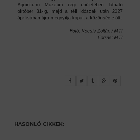
Aquincumi Múzeum régi épületében látható
október 31-ig, majd a téli időszak után 2027
áprilisában újra megnyitja kapuit a közönség előtt.
Fotó: Kocsis Zoltán / MTI
Forrás: MTI
HASONLÓ CIKKEK: