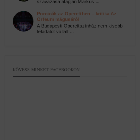
szavazása alapján Márkus ...
Porcicák az Operettben – kritika Az
Orfeum mágusáról
A Budapesti Operettszínház nem kisebb
feladatot vállalt ...
KÖVESS MINKET FACEBOOKON