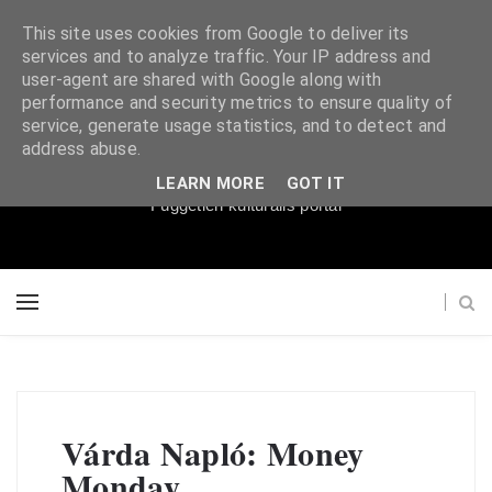
This site uses cookies from Google to deliver its
services and to analyze traffic. Your IP address and
user-agent are shared with Google along with
performance and security metrics to ensure quality of
service, generate usage statistics, and to detect and
Súgópéldány
address abuse.
LEARN MORE
GOT IT
Független kulturális portál
Várda Napló: Money
Monday…