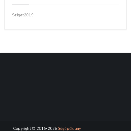
Sziget2019
Copyright © 2016-2026
Súgópéldány