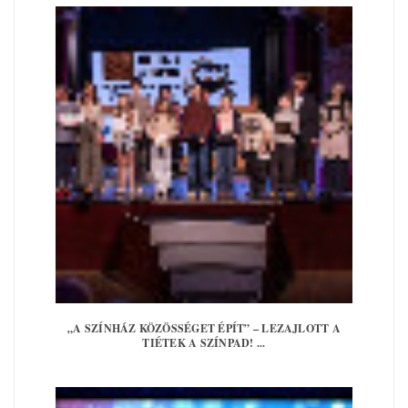
„A SZÍNHÁZ KÖZÖSSÉGET ÉPÍT” – LEZAJLOTT A
TIÉTEK A SZÍNPAD! ...