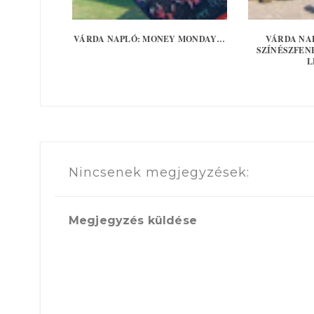
VÁRDA NAPLÓ: MONEY MONDAY…
VÁRDA NA
SZÍNÉSZFEN
L
Nincsenek megjegyzések:
Megjegyzés küldése