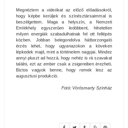
Megnéztem a videókat az előző előadásokról,
hogy képbe kerüljek és színésztársaimmal is
beszélgettem. Maga a helyszín, a Nemzeti
Emlékhely egyszerűen ledöbbent, hihetetlen
milyen energiák szabadulhatnak fel ott fellépés
közben. Jobban belegondolva hátborzongató
érzés lehet, hogy ugyanazokon a köveken
lépkedek majd, mint a történelem nagyjai. Mindez
annyi pluszt ad hozzá, hogy nehéz is rá szavakat
találni, ezt az ember csak a zsigereiben érezheti.
Biztos vagyok benne, hogy remek lesz az
augusztusi produkció.
Fotó: Vörösmarty Színház