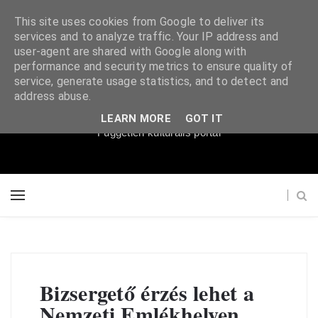
This site uses cookies from Google to deliver its
services and to analyze traffic. Your IP address and
user-agent are shared with Google along with
performance and security metrics to ensure quality of
service, generate usage statistics, and to detect and
Súgópéldány
address abuse.
LEARN MORE
GOT IT
Független kulturális portál
Bizsergető érzés lehet a
Nemzeti Emlékhelyen