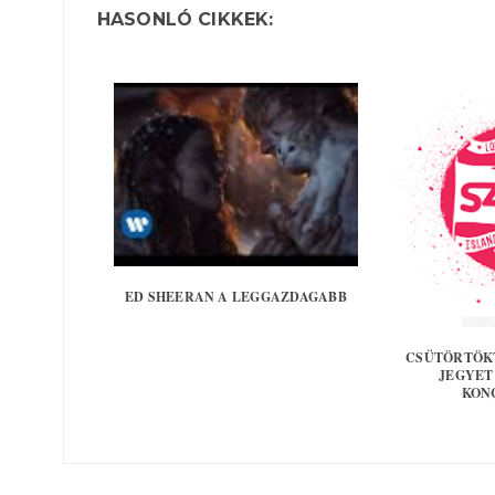
HASONLÓ CIKKEK:
ED SHEERAN A LEGGAZDAGABB
CSÜTÖRTÖKT
JEGYET
KON