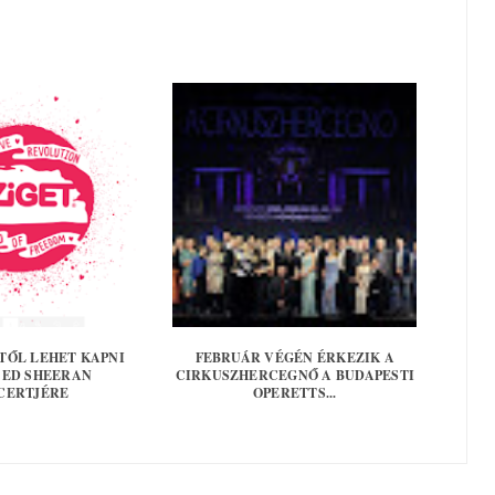
ŐL LEHET KAPNI
FEBRUÁR VÉGÉN ÉRKEZIK A
 ED SHEERAN
CIRKUSZHERCEGNŐ A BUDAPESTI
CERTJÉRE
OPERETTS...