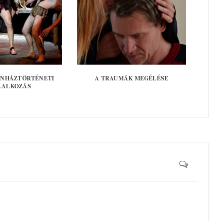
ZÍNHÁZTÖRTÉNETI
A TRAUMÁK MEGÉLÉSE
LALKOZÁS