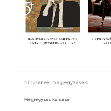
HANGVERSENNYEL EMLÉKEZIK
SIKERES S
ANTALL JÓZSEFRE AZ OPERA
VÁL
Nincsenek megjegyzések:
Megjegyzés küldése