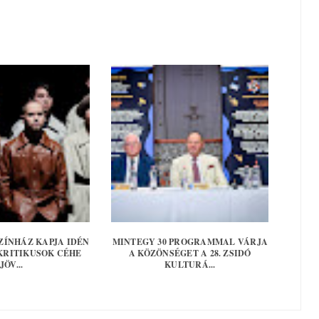
ZÍNHÁZ KAPJA IDÉN
MINTEGY 30 PROGRAMMAL VÁRJA
 KRITIKUSOK CÉHE
A KÖZÖNSÉGET A 28. ZSIDÓ
JÖV...
KULTURÁ...