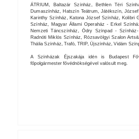
ÁTRIUM, Baltazár Színház, Bethlen Téri Szính
Dumaszínház, Hatszín Teátrum, Játékszín, József 
Karinthy Színház, Katona József Színház, Kolibri
Színház, Magyar Állami Operaház - Erkel Szính
Nemzeti Táncszínház, Ódry Színpad - Színház-
Radnóti Miklós Színház, Rózsavölgyi Szalon Arts
Thália Színház, Trafó, TRIP, Újszínház, Vidám Szín
A Színházak Éjszakája idén is Budapest Főv
főpolgármester fővédnökségével valósult meg.