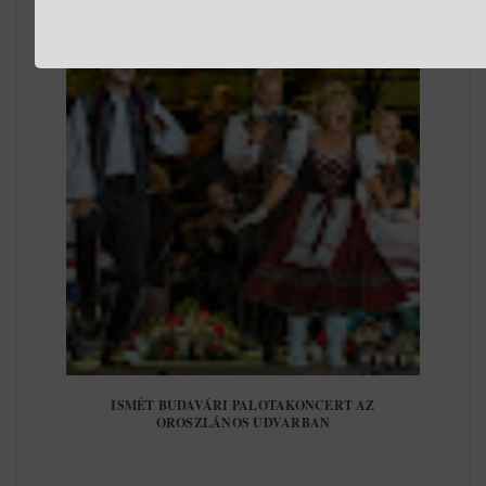
ISMÉT BUDAVÁRI PALOTAKONCERT AZ
OROSZLÁNOS UDVARBAN