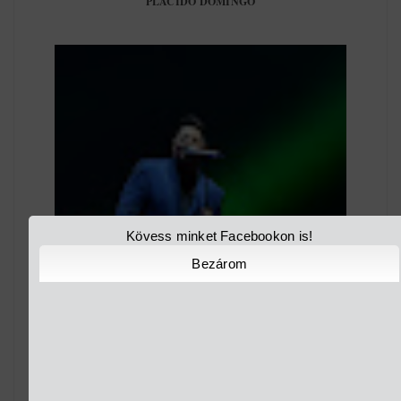
PLÁCIDO DOMINGO
Kövess minket Facebookon is!
Bezárom
CARAMEL MESÉL ÉS ÉNEKEL KEDVENC BUDAPESTI
KONCERTHELYSZÍNÉN