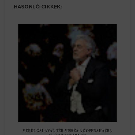
HASONLÓ CIKKEK:
VERDI-GÁLÁVAL TÉR VISSZA AZ OPERAHÁZBA