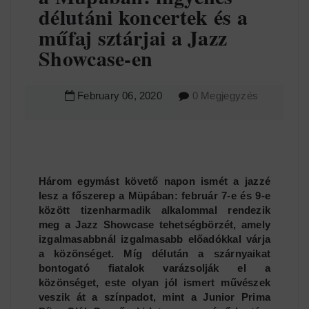
délutáni koncertek és a
műfaj sztárjai a Jazz
Showcase-en
February
06
,
2020
0 Megjegyzés
Három egymást követő napon ismét a jazzé
lesz a főszerep a Müpában: február 7-e és 9-e
között tizenharmadik alkalommal rendezik
meg a Jazz Showcase tehetségbörzét, amely
izgalmasabbnál izgalmasabb előadókkal várja
a közönséget. Míg délután a szárnyaikat
bontogató fiatalok varázsolják el a
közönséget, este olyan jól ismert művészek
veszik át a színpadot, mint a Junior Prima