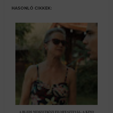
HASONLÓ CIKKEK:
A BLEDI NEMZETKÖZI FILMFESZTIVÁL, A KINO