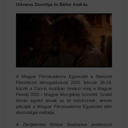
Udvaros Dorottya és Bálint András.
A Magyar Filmakadémia Egyesület a Nemzeti
Filmintézet támogatásával 2020. február 26-29.
között a Corvin moziban rendezi meg a Magyar
Filmdíj 2020 – Magyar Mozgókép Szemlét. Szabó
István egyike annak az öt művésznek, akinek
pályáját a Magyar Filmakadémia Egyesület idén
életműdíjjal méltatja.
A
Zárójelentés
főhőse Stephanus professzor