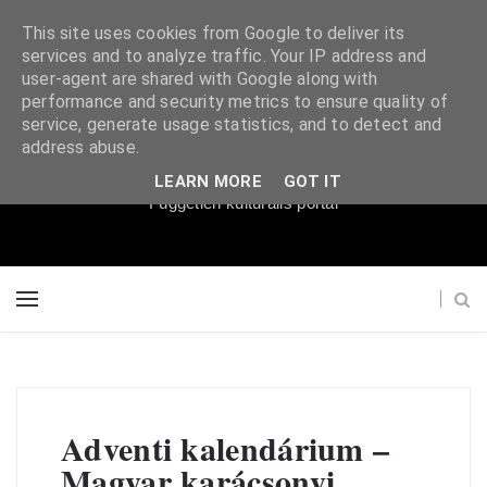
This site uses cookies from Google to deliver its
services and to analyze traffic. Your IP address and
user-agent are shared with Google along with
performance and security metrics to ensure quality of
service, generate usage statistics, and to detect and
Súgópéldány
address abuse.
LEARN MORE
GOT IT
Független kulturális portál
Adventi kalendárium –
Magyar karácsonyi