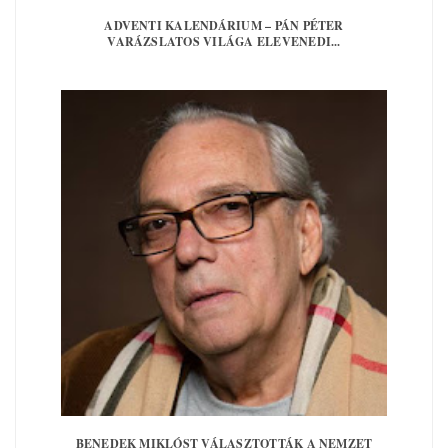
ADVENTI KALENDÁRIUM – PÁN PÉTER
VARÁZSLATOS VILÁGA ELEVENEDI...
BENEDEK MIKLÓST VÁLASZTOTTÁK A NEMZET