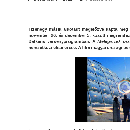
Tizenegy másik alkotást megelőzve kapta meg Ig
november 26. és december 3. között megrendezet
Balkans versenyprogramban. A
Melegvizek or
nemzetközi elismerése. A film magyarországi bem