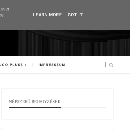
 user-
ce,
LEARN MORE
GOT IT
ÚGÓ PLUSZ
IMPRESSZUM
NÉPSZERŰ BEJEGYZÉSEK