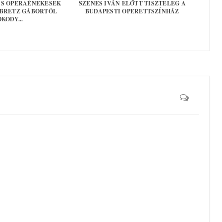
AS OPERAÉNEKESEK
SZENES IVÁN ELŐTT TISZTELEG A
 BRETZ GÁBORTÓL
BUDAPESTI OPERETTSZÍNHÁZ
KODY...