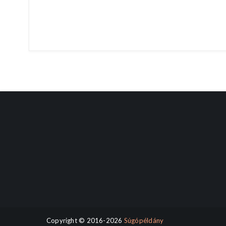
Copyright © 2016-2026
Súgópéldány