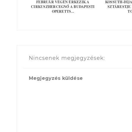
FEBRUÁR VÉGÉN ÉRKEZIK A
KOSSUTH-DÍJ
CIRKUSZHERCEGNŐ A BUDAPESTI
SZTÁRESTJE
OPERETTS...
TO
Nincsenek megjegyzések:
Megjegyzés küldése