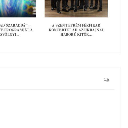
AD SZABADDÁ” –
A SZENT EFRÉM FÉRFIKAR
E PROGRAMJÁT A
KONCERTET AD AZ UKRAJNAI
SVÖLGYI...
HÁBORÚ KITÖR...