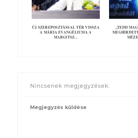
ÚJ SZEREPOSZTÁSSAL TÉR VISSZA
„TEDD MAG
A MÁRIA EVANGÉLIUMA A
MEGHIRDETT
MARGITSZ...
MÉZE
Nincsenek megjegyzések:
Megjegyzés küldése