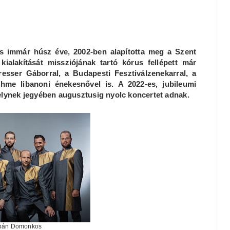
 immár húsz éve, 2002-ben alapította meg a Szent
kialakítását missziójának tartó kórus fellépett már
esser Gáborral, a Budapesti Fesztiválzenekarral, a
hme libanoni énekesnővel is. A 2022-es
, jubileumi
lynek jegyében augusztusig nyolc koncertet adnak.
rbán Domonkos