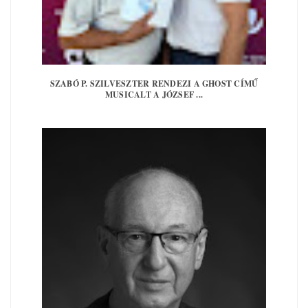
SZABÓ P. SZILVESZTER RENDEZI A GHOST CÍMŰ
MUSICALT A JÓZSEF ...