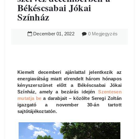
Békéscsabai Jókai
Színház
December
01
,
2022
0 Megjegyzés
Kiemelt decemberi ajánlattal jelentkezik az
energiaválság miatt elrendelt három hónapos
kényszerszünet előtt a Békéscsabai Jókai
Színház, amely a bezárás idején
Szentesen
mutatja be
a darabjait – közölte Seregi Zoltán
igazgató a november 30-án tartott
sajtótájékoztatón.