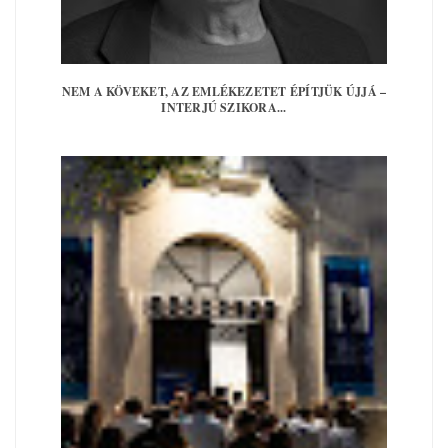
NEM A KÖVEKET, AZ EMLÉKEZETET ÉPÍTJÜK ÚJJÁ –
INTERJÚ SZIKORA...