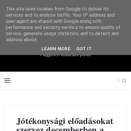
This site uses cookies from Google to deliver its
services and to analyze traffic. Your IP address and
user-agent are shared with Google along with
performance and security metrics to ensure quality of
service, generate usage statistics, and to detect and
Súgópéldány
address abuse.
LEARN MORE
GOT IT
Független kulturális portál
Jótékonysági előadásokat
szervez decemberben a