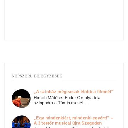
NÉPSZERŰ BEJEGYZÉSEK
„A színház mégiscsak élőbb a filmnél”
Hirsch Máté és Fodor Orsolya írta
színpadra a Túmia mesél ...
„Egy mindenkiért, mindenki egyért!” –
A 3 testőr musical újra Szegeden