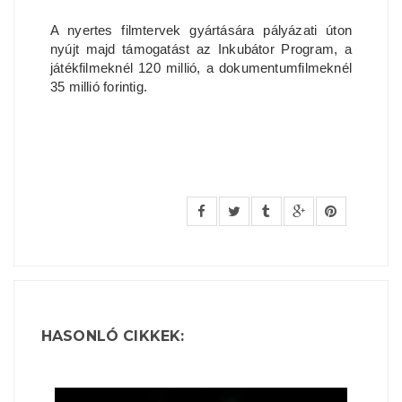
A nyertes filmtervek gyártására pályázati úton
nyújt majd támogatást az Inkubátor Program, a
játékfilmeknél 120 millió, a dokumentumfilmeknél
35 millió forintig.
HASONLÓ CIKKEK: