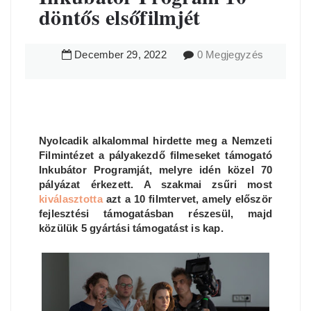
döntős elsőfilmjét
December
29
,
2022
0 Megjegyzés
Nyolcadik alkalommal hirdette meg a Nemzeti
Filmintézet a pályakezdő filmeseket támogató
Inkubátor Programját, melyre idén közel 70
pályázat érkezett. A szakmai zsűri most
kiválasztotta
azt a 10 filmtervet, amely először
fejlesztési támogatásban részesül, majd
közülük 5 gyártási támogatást is kap.