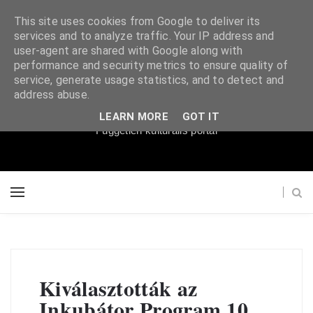
This site uses cookies from Google to deliver its
services and to analyze traffic. Your IP address and
user-agent are shared with Google along with
performance and security metrics to ensure quality of
service, generate usage statistics, and to detect and
Súgópéldány
address abuse.
LEARN MORE
GOT IT
Független kulturális portál
Kiválasztották az
Inkubátor Program 10