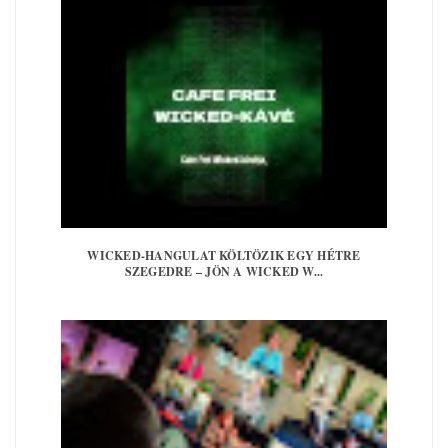
WICKED-HANGULAT KÖLTÖZIK EGY HÉTRE
SZEGEDRE – JÖN A WICKED W...