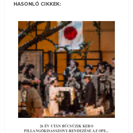
HASONLÓ CIKKEK:
26 ÉV UTÁN BÚCSÚZIK KERO
PILLANGÓKISASSZONY-RENDEZÉSE AZ OPE...