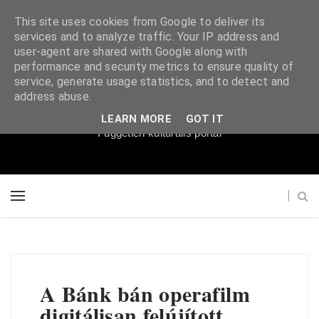
This site uses cookies from Google to deliver its
services and to analyze traffic. Your IP address and
user-agent are shared with Google along with
performance and security metrics to ensure quality of
service, generate usage statistics, and to detect and
Súgópéldány
address abuse.
LEARN MORE
GOT IT
Független kulturális portál
A Bánk bán operafilm
digitálisan felújított