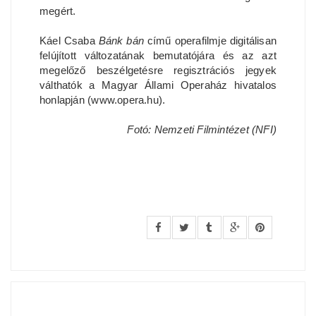
megért.
Káel Csaba
Bánk bán
című operafilmje digitálisan
felújított változatának bemutatójára és az azt
megelőző beszélgetésre regisztrációs jegyek
válthatók a Magyar Állami Operaház hivatalos
honlapján (www.opera.hu).
Fotó: Nemzeti Filmintézet (NFI)