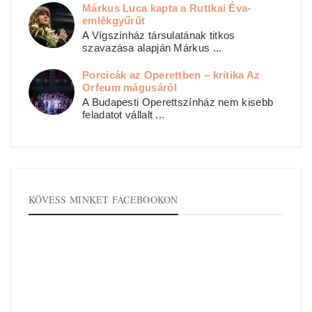
Márkus Luca kapta a Ruttkai Éva-
emlékgyűrűt
A Vígszínház társulatának titkos
szavazása alapján Márkus ...
Porcicák az Operettben – kritika Az
Orfeum mágusáról
A Budapesti Operettszínház nem kisebb
feladatot vállalt ...
KÖVESS MINKET FACEBOOKON