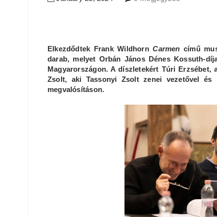
Elkezdődtek Frank Wildhorn
Carmen
című mus
darab, melyet Orbán János Dénes Kossuth-díjas
Magyarországon. A díszletekért Túri Erzsébet,
Zsolt, aki Tassonyi Zsolt zenei vezetővel és
megvalósításon.