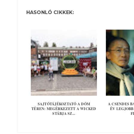
HASONLÓ CIKKEK:
SAJTÓTÁJÉKOZTATÓ A DÓM
A CSENDES B
TÉREN: MEGÉRKEZETT A WICKED
ÉV LEGJOBB
STÁBJA SZ...
F