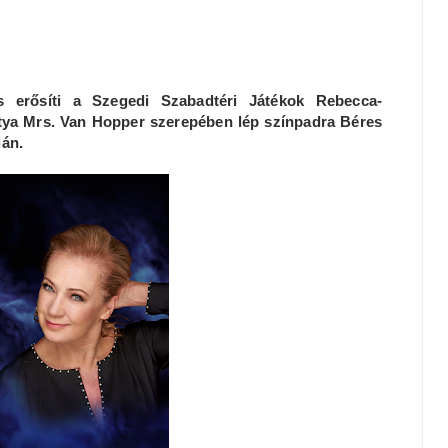
 erősíti a Szegedi Szabadtéri Játékok Rebecca-
tya Mrs. Van Hopper szerepében lép színpadra Béres
dán.