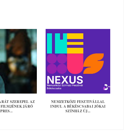
ARÁT SZEREPEL AZ
NEMZETKÖZI FESZTIVÁLLAL
 FILMJÉNEK JÁRÓ
INDUL A BÉKÉSCSABAI JÓKAI
IPRES...
SZÍNHÁZ ÚJ...