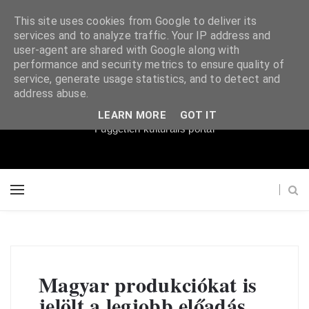
This site uses cookies from Google to deliver its
services and to analyze traffic. Your IP address and
user-agent are shared with Google along with
performance and security metrics to ensure quality of
service, generate usage statistics, and to detect and
Súgópéldány
address abuse.
LEARN MORE
GOT IT
Független kulturális portál
Magyar produkciókat is
jelölt a legjobb előadás