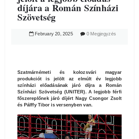
díjára a Román Színházi
Szövetség
February
20
,
2025
0 Megjegyzés
Szatmárnémeti és kolozsvári magyar
produkciót is jelölt az elmúlt év legjobb
színházi előadásának járó díjra a Román
Színházi Szövetség (UNITER). A legjobb férfi
főszereplőnek járó díjért Nagy Csongor Zsolt
és Pálffy Tibor is versenyben van.