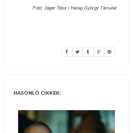
Fotó: Jäger Tibor / Harag György Társulat
HASONLÓ CIKKEK: