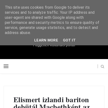
This site uses cookies from Google to deliver its
services and to analyze traffic. Your IP address and
user-agent are shared with Google along with
performance and security metrics to ensure quality of
service, generate usage statistics, and to detect and
Súgópéldány
address abuse.
LEARN MORE
GOT IT
Független kulturális portál
Elismert izlandi bariton
debütál Macbethként az