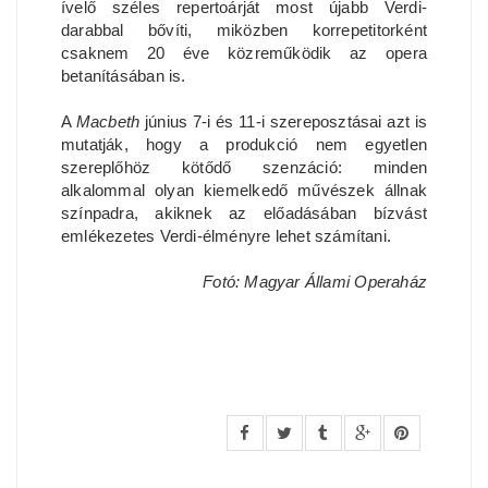
ívelő széles repertoárját most újabb Verdi-
darabbal bővíti, miközben korrepetitorként
csaknem 20 éve közreműködik az opera
betanításában is.
A
Macbeth
június 7-i és 11-i szereposztásai azt is
mutatják, hogy a produkció nem egyetlen
szereplőhöz kötődő szenzáció: minden
alkalommal olyan kiemelkedő művészek állnak
színpadra, akiknek az előadásában bízvást
emlékezetes Verdi-élményre lehet számítani.
Fotó: Magyar Állami Operaház