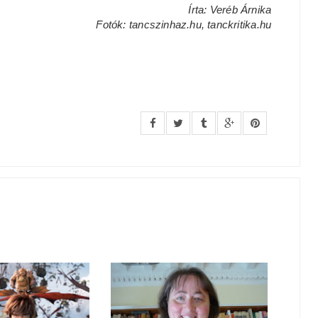
Írta: Veréb Árnika
Fotók: tancszinhaz.hu, tanckritika.hu