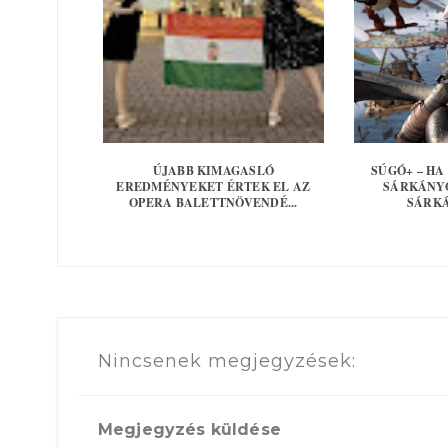
ÚJABB KIMAGASLÓ
SÚGÓ+ – H
EREDMÉNYEKET ÉRTEK EL AZ
SÁRKÁNYO
OPERA BALETTNÖVENDÉ...
SÁRK
Nincsenek megjegyzések:
Megjegyzés küldése