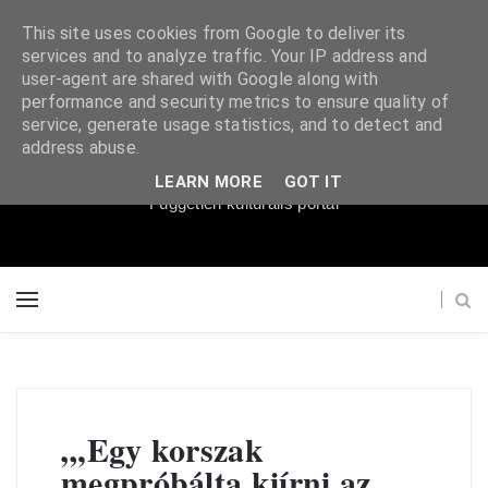
This site uses cookies from Google to deliver its
services and to analyze traffic. Your IP address and
user-agent are shared with Google along with
performance and security metrics to ensure quality of
service, generate usage statistics, and to detect and
Súgópéldány
address abuse.
LEARN MORE
GOT IT
Független kulturális portál
„,Egy korszak
megpróbálta kiírni az