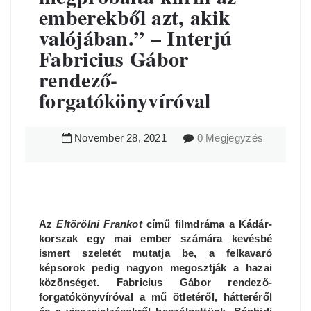
emberekből azt, akik
valójában.” – Interjú
Fabricius Gábor
rendező-
forgatókönyvíróval
November
28
,
2021
0 Megjegyzés
Az
Eltörölni Frankot
című filmdráma a Kádár-
korszak egy mai ember számára kevésbé
ismert szeletét mutatja be, a felkavaró
képsorok pedig nagyon megosztják a hazai
közönséget. Fabricius Gábor rendező-
forgatókönyvíróval a mű ötletéről, hátteréről