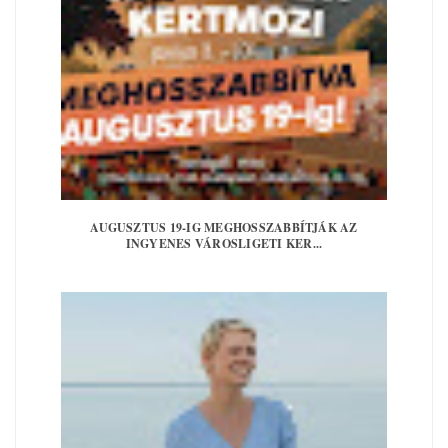
AUGUSZTUS 19-IG MEGHOSSZABBÍTJÁK AZ
INGYENES VÁROSLIGETI KER...