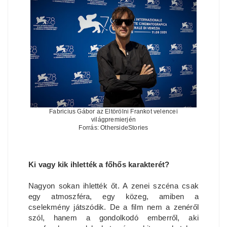
Fabricius Gábor az Eltörölni Frankot velencei
világpremierjén
Forrás: OthersideStories
Ki vagy kik ihlették a főhős karakterét?
Nagyon sokan ihlették őt. A zenei szcéna csak
egy atmoszféra, egy közeg, amiben a
cselekmény játszódik. De a film nem a zenéről
szól, hanem a gondolkodó emberről, aki