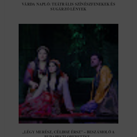
VÁRDA NAPLÓ: TEÁTRÁLIS SZÍNÉSZFENEKEK ÉS
SUGÁRZÓ LÉNYEK
„LÉGY MERÉSZ, CÉLHOZ ÉRSZ” – BESZÁMOLÓ A
BUDAPESTI OPERETTSZ...