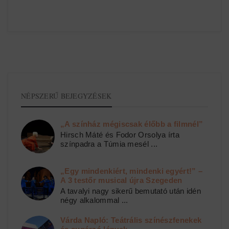
NÉPSZERŰ BEJEGYZÉSEK
„A színház mégiscsak élőbb a filmnél”
Hirsch Máté és Fodor Orsolya írta
színpadra a Túmia mesél ...
„Egy mindenkiért, mindenki egyért!” –
A 3 testőr musical újra Szegeden
A tavalyi nagy sikerű bemutató után idén
négy alkalommal ...
Várda Napló: Teátrális színészfenekek