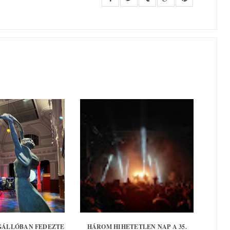
ÁLLÓBAN FEDEZTE
HÁROM HIHETETLEN NAP A 35.