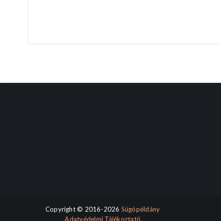
Copyright © 2016-2026
Súgópéldány
Adatvédelmi Tájékoztató