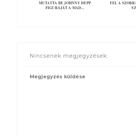
MUTATTA BE JOHNNY DEPP
FEL A SZOBR
FIGURÁJÁT A MAD...
SZ
Nincsenek megjegyzések:
Megjegyzés küldése