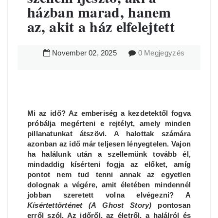
házban marad, hanem
az, akit a ház elfelejtett
November
02
,
2025
0 Megjegyzés
Mi az idő? Az emberiség a kezdetektől fogva
próbálja megérteni e rejtélyt, amely minden
pillanatunkat átszövi. A halottak számára
azonban az idő már teljesen lényegtelen. Vajon
ha halálunk után a szellemünk tovább él,
mindaddig kísérteni fogja az előket, amíg
pontot nem tud tenni annak az egyetlen
dolognak a végére, amit életében mindennél
jobban szeretett volna elvégezni? A
Kísértettörténet (A Ghost Story)
pontosan
erről szól. Az időről, az életről, a halálról és