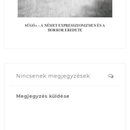
SÚGÓ+ – A NÉMET EXPRESSZIONIZMUS ÉS A
HORROR EREDETE
Nincsenek megjegyzések:
Megjegyzés küldése