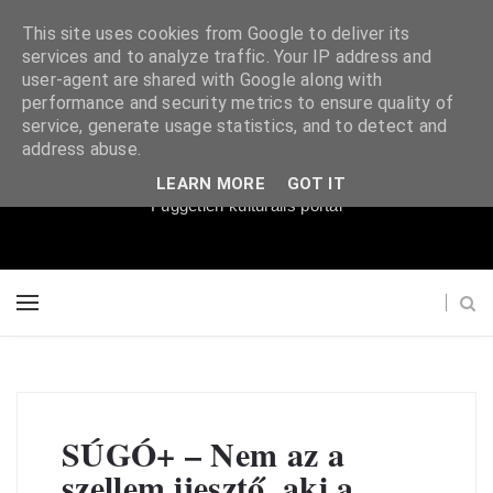
This site uses cookies from Google to deliver its
services and to analyze traffic. Your IP address and
user-agent are shared with Google along with
performance and security metrics to ensure quality of
service, generate usage statistics, and to detect and
Súgópéldány
address abuse.
LEARN MORE
GOT IT
Független kulturális portál
SÚGÓ+ – Nem az a
szellem ijesztő, aki a