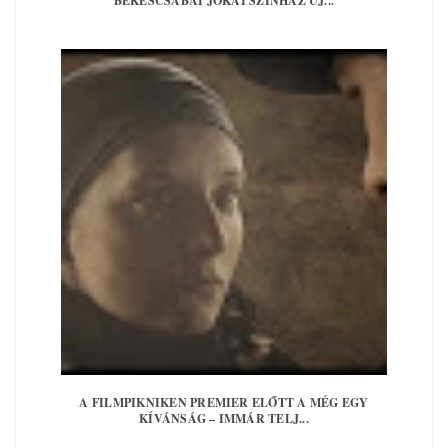
BÉKÉSCSABAI JÓKAI SZÍNHÁZ ÚJ...
A FILMPIKNIKEN PREMIER ELŐTT A MÉG EGY
KÍVÁNSÁG – IMMÁR TELJ...