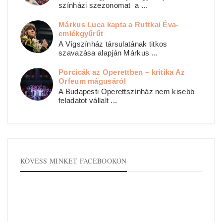
színházi szezonomat a ...
Márkus Luca kapta a Ruttkai Éva-
emlékgyűrűt
A Vígszínház társulatának titkos
szavazása alapján Márkus ...
Porcicák az Operettben – kritika Az
Orfeum mágusáról
A Budapesti Operettszínház nem kisebb
feladatot vállalt ...
KÖVESS MINKET FACEBOOKON