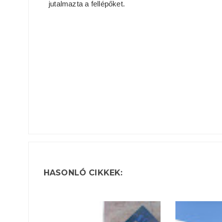
jutalmazta a fellépőket.
HASONLÓ CIKKEK: