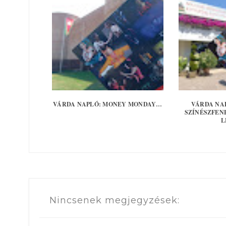
VÁRDA NAPLÓ: MONEY MONDAY…
VÁRDA NA
SZÍNÉSZFEN
L
Nincsenek megjegyzések: