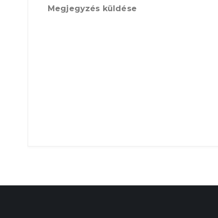
Megjegyzés küldése