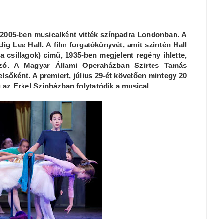
 2005-ben musicalként vitték színpadra Londonban. A
dig Lee Hall. A film forgatókönyvét, amit szintén Hall
 csillagok) című, 1935-ben megjelent regény ihlette,
szó. A Magyar Állami Operaházban Szirtes Tamás
sőként. A premiert, július 29-ét követően mintegy 20
 az Erkel Színházban folytatódik a musical.