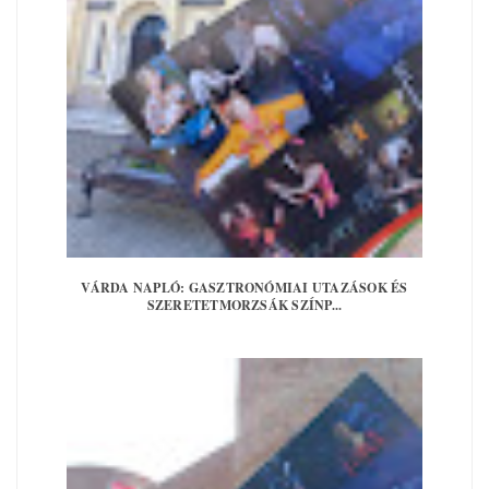
VÁRDA NAPLÓ: GASZTRONÓMIAI UTAZÁSOK ÉS
SZERETETMORZSÁK SZÍNP...