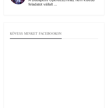
feladatot vállalt ...
KÖVESS MINKET FACEBOOKON