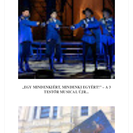
„EGY MINDENKIÉRT, MINDENKI EGYÉRT!” – A 3
TESTŐR MUSICAL ÚJR...