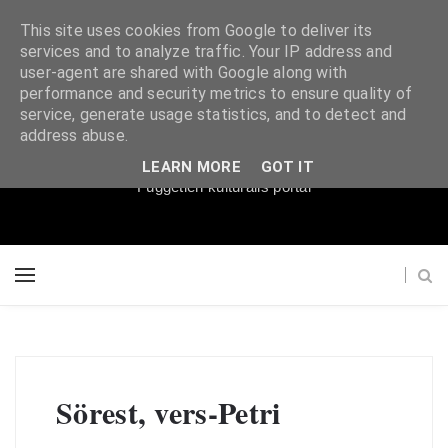
This site uses cookies from Google to deliver its
services and to analyze traffic. Your IP address and
user-agent are shared with Google along with
performance and security metrics to ensure quality of
service, generate usage statistics, and to detect and
Súgópéldány
address abuse.
LEARN MORE
GOT IT
Független kulturális portál
Sörest, vers-Petri