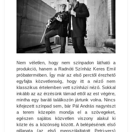
Nem véletlen, hogy nem színpadon látható a
produkció, hanem a Radnóti Színház Keres Emil
próbatermében. Így már az első perctől érezhető
egyfajta közvetlenség, hogy itt a néző nem
klasszikus értelemben vett színházi néző. Sokkal
inkább az az érzésünk támad ettől az est végére,
mintha egy baráti találkozón jártunk volna. Nincs
kifejezett színpad sem, bár Pál András nagyrészt
a terem közepén mondja el a szövegeket,
egészen sajátos közvetlen viszony alakul ki
közte és a közönség között. A belépésének első
pillanata (az első megszólaltatott Petri-vers)