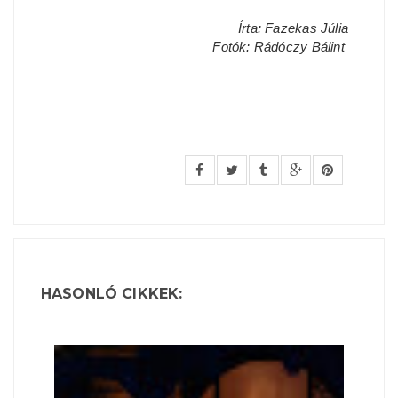
Írta: Fazekas Júlia
Fotók: Rádóczy Bálint
HASONLÓ CIKKEK: