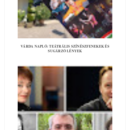
VÁRDA NAPLÓ: TEÁTRÁLIS SZÍNÉSZFENEKEK ÉS
SUGÁRZÓ LÉNYEK