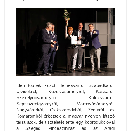
Idén többek között Temesvárról, Szabadkáról,
Újvidékről, Kézdivásárhelyről, Kassáról,
Székelyudvarhelyről, Kolozsvárról,
Sepsiszentgyörgyről, Marosvásárhelyről,
Nagyváradról, Csíkszeredából, Zentáról és
Komáromból érkeztek a magyar nyelven játszó
társulatok, de tiszteletét tette egy koprodukcióval
a Szegedi Pinceszínház és az Aradi