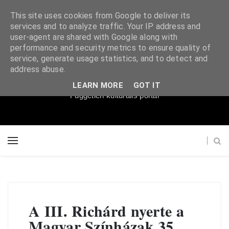
This site uses cookies from Google to deliver its
services and to analyze traffic. Your IP address and
user-agent are shared with Google along with
performance and security metrics to ensure quality of
service, generate usage statistics, and to detect and
Súgópéldány
address abuse.
LEARN MORE
GOT IT
Független kulturális portál
A III. Richárd nyerte a
Magyar Színházak 35.