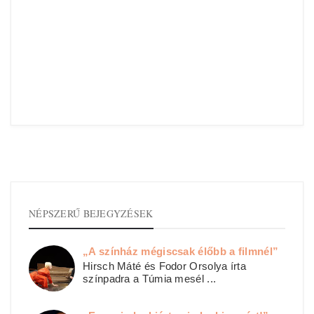
NÉPSZERŰ BEJEGYZÉSEK
„A színház mégiscsak élőbb a filmnél”
Hirsch Máté és Fodor Orsolya írta
színpadra a Túmia mesél ...