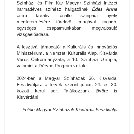
Színház- és Film Kar Magyar Színházi Intézet
harmadéves színész hallgatóinak
Édes Anna
című kreatív, önálló színpadi nyelv
megteremtésére törekvő, magával ragadó,
egységes csapatmunkában megvalósuló
vizsgaelőadása.
A fesztivál támogatói a Kulturális és Innovációs
Minisztérium, a Nemzeti Kulturális Alap, Kisvárda
Város Önkormányzata, a 10. Színházi Olimpia,
valamint a Déryné Program voltak.
2024-ben a Magyar Színházak 36. Kisvárdai
Fesztiváljára a tervek szerint június 24. és 30.
között kerül sor. Találkozzunk jövőre is
Kisvárdán!
Fotók: Magyar Színházak Kisvárdai Fesztiválja