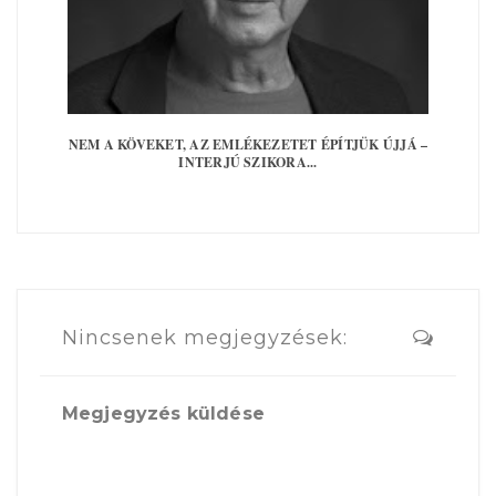
NEM A KÖVEKET, AZ EMLÉKEZETET ÉPÍTJÜK ÚJJÁ –
INTERJÚ SZIKORA...
Nincsenek megjegyzések:
Megjegyzés küldése