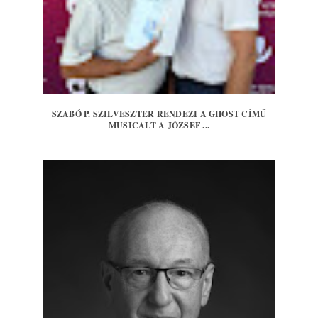
SZABÓ P. SZILVESZTER RENDEZI A GHOST CÍMŰ
MUSICALT A JÓZSEF ...