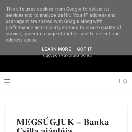
This site uses cookies from Google to deliver its
services and to analyze traffic. Your IP address and
user-agent are shared with Google along with
performance and security metrics to ensure quality of
service, generate usage statistics, and to detect and
Súgópéldány
address abuse.
LEARN MORE
GOT IT
Független kulturális portál
MEGSÚGJUK – Banka
Csilla ajánlója