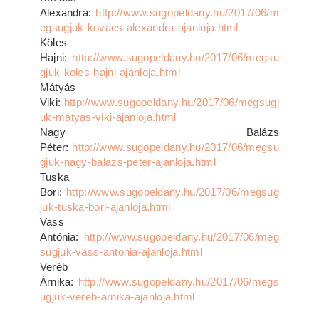
Alexandra:
http://www.sugopeldany.hu/2017/06/m
egsugjuk-kovacs-alexandra-ajanloja.html
Köles
Hajni:
http://www.sugopeldany.hu/2017/06/megsu
gjuk-koles-hajni-ajanloja.html
Mátyás
Viki:
http://www.sugopeldany.hu/2017/06/megsugj
uk-matyas-viki-ajanloja.html
Nagy Balázs
Péter:
http://www.sugopeldany.hu/2017/06/megsu
gjuk-nagy-balazs-peter-ajanloja.html
Tuska
Bori:
http://www.sugopeldany.hu/2017/06/megsug
juk-tuska-bori-ajanloja.html
Vass
Antónia:
http://www.sugopeldany.hu/2017/06/meg
sugjuk-vass-antonia-ajanloja.html
Veréb
Árnika:
http://www.sugopeldany.hu/2017/06/megs
ugjuk-vereb-arnika-ajanloja.html