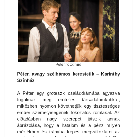
Péter, fotó: nird
Péter, avagy szélhámos kerestetik – Karinthy
Színház
A Péter egy groteszk családdrámába ágyazva
fogalmaz meg erőteljes társadalomkritikát,
miközben nyomon követhetjük egy tisztességes
ember személyiségének fokozatos romlását. Az
előadásban nagy szerepet játszik annak
ábrázolása, hogy a hatalom és a pénz milyen
mértékben és irányba képes megváltoztatni az