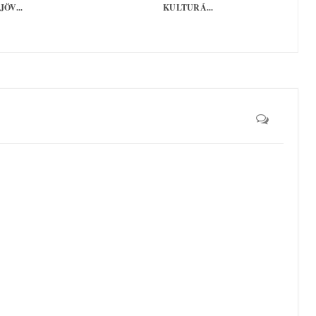
JÖV...
KULTURÁ...