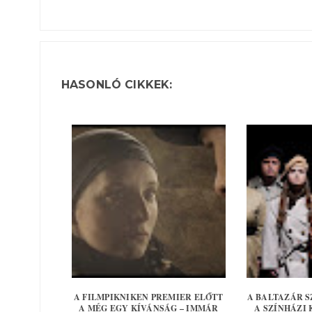
HASONLÓ CIKKEK:
A FILMPIKNIKEN PREMIER ELŐTT
A BALTAZÁR S
A MÉG EGY KÍVÁNSÁG – IMMÁR
A SZÍNHÁZI