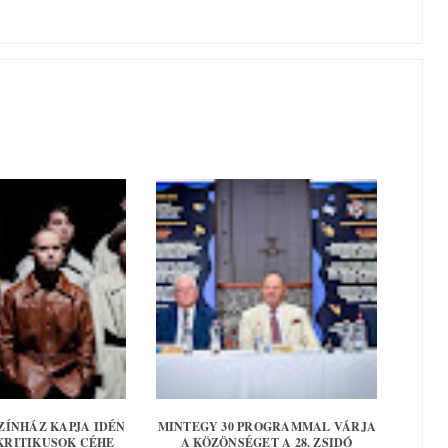
ZÍNHÁZ KAPJA IDÉN
MINTEGY 30 PROGRAMMAL VÁRJA
 KRITIKUSOK CÉHE
A KÖZÖNSÉGET A 28. ZSIDÓ