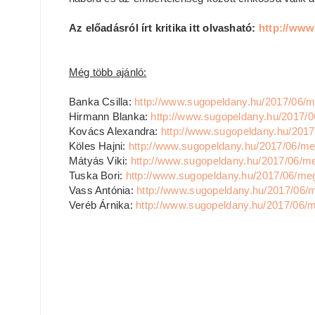
Az előadásról írt kritika itt olvasható:
http://www
Még több ajánló:
Banka Csilla:
http://www.sugopeldany.hu/2017/06/me
Hirmann Blanka:
http://www.sugopeldany.hu/2017/0
Kovács Alexandra:
http://www.sugopeldany.hu/2017
Köles Hajni:
http://www.sugopeldany.hu/2017/06/meg
Mátyás Viki:
http://www.sugopeldany.hu/2017/06/me
Tuska Bori:
http://www.sugopeldany.hu/2017/06/meg
Vass Antónia:
http://www.sugopeldany.hu/2017/06/m
Veréb Árnika:
http://www.sugopeldany.hu/2017/06/m