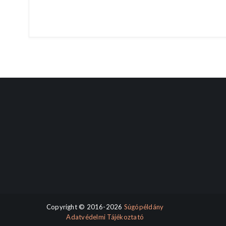
Copyright © 2016-2026
Súgópéldány
Adatvédelmi Tájékoztató