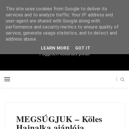
This site uses cookies from Google to deliver its
services and to analyze traffic. Your IP address and
user-agent are shared with Google along with
performance and security metrics to ensure quality of
service, generate usage statistics, and to detect and
Súgópéldány
address abuse.
LEARN MORE
GOT IT
Független kulturális portál
MEGSÚGJUK – Köles
Hajnalka ajánlója