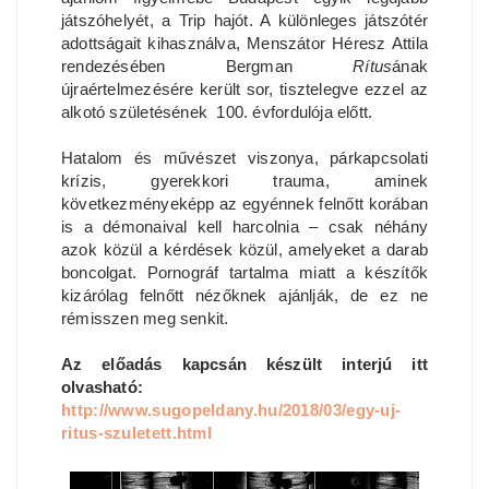
játszóhelyét, a Trip hajót. A különleges játszótér
adottságait kihasználva, Menszátor Héresz Attila
rendezésében Bergman
Rítus
ának
újraértelmezésére került sor, tisztelegve ezzel az
alkotó születésének 100. évfordulója előtt.
Hatalom és művészet viszonya, párkapcsolati
krízis, gyerekkori trauma, aminek
következményeképp az egyénnek felnőtt korában
is a démonaival kell harcolnia – csak néhány
azok közül a kérdések közül, amelyeket a darab
boncolgat. Pornográf tartalma miatt a készítők
kizárólag felnőtt nézőknek ajánlják, de ez ne
rémisszen meg senkit.
Az előadás kapcsán készült interjú itt
olvasható:
http://www.sugopeldany.hu/2018/03/egy-uj-
ritus-szuletett.html