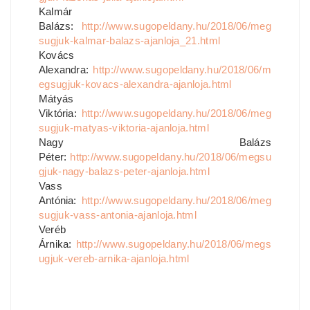
Kalmár
Balázs:
http://www.sugopeldany.hu/2018/06/meg
sugjuk-kalmar-balazs-ajanloja_21.html
Kovács
Alexandra:
http://www.sugopeldany.hu/2018/06/m
egsugjuk-kovacs-alexandra-ajanloja.html
Mátyás
Viktória:
http://www.sugopeldany.hu/2018/06/meg
sugjuk-matyas-viktoria-ajanloja.html
Nagy Balázs
Péter:
http://www.sugopeldany.hu/2018/06/megsu
gjuk-nagy-balazs-peter-ajanloja.html
Vass
Antónia:
http://www.sugopeldany.hu/2018/06/meg
sugjuk-vass-antonia-ajanloja.html
Veréb
Árnika:
http://www.sugopeldany.hu/2018/06/megs
ugjuk-vereb-arnika-ajanloja.html