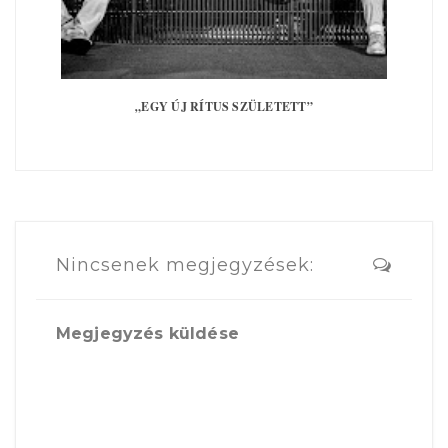
„EGY ÚJ RÍTUS SZÜLETETT”
Nincsenek megjegyzések:
Megjegyzés küldése